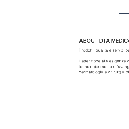
ABOUT DTA MEDIC
Prodotti, qualità e servizi pe
L’attenzione alle esigenze d
tecnologicamente all’avangu
dermatologia e chirurgia plas