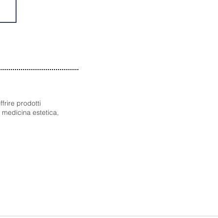
frire prodotti
a medicina estetica,