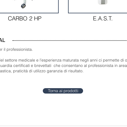
CARBO 2 HP
E.A.S.T.
AL
r il professionista.
el settore medicale e l’esperienza maturata negli anni ci permette di of
ardia certificati e brevettati che consentano al professionista in are
tica, praticità di utilizzo garanzia di risultato.
Torna ai prodotti