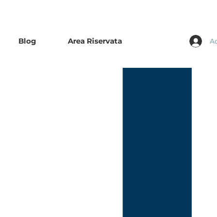
Blog
Area Riservata
A