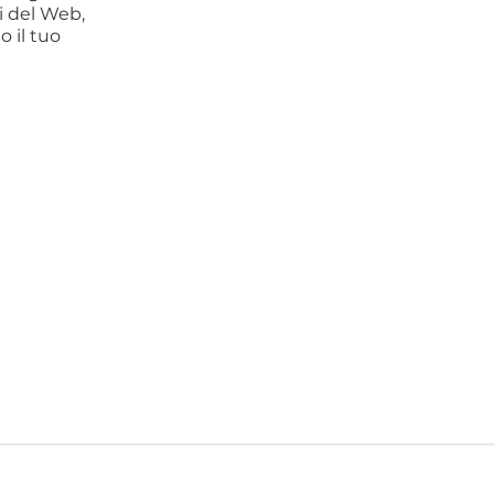
ti del Web,
o il tuo