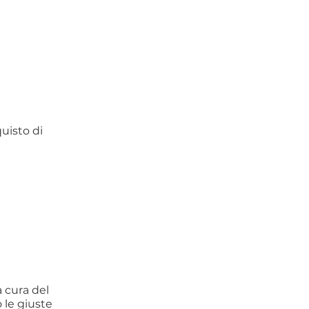
uisto di
a cura del
 le giuste