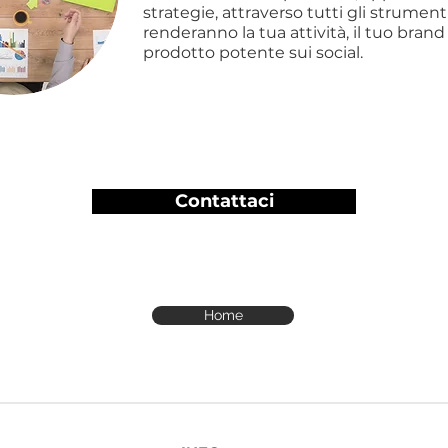
strategie, attraverso tutti gli strumen
renderanno la tua attività, il tuo brand 
prodotto potente sui social.
Contattaci
Home