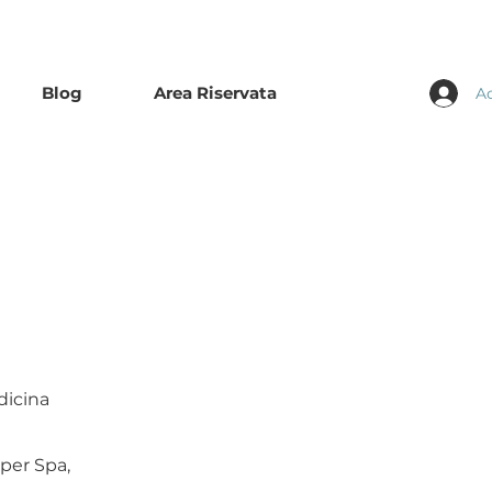
Blog
Area Riservata
A
dicina
per Spa,