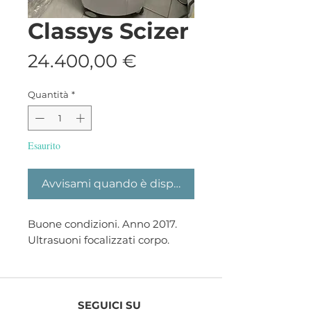
Classys Scizer
Prezzo
24.400,00 €
Quantità
*
Esaurito
Avvisami quando è disponibile
Buone condizioni. Anno 2017.
Ultrasuoni focalizzati corpo.
SEGUICI SU