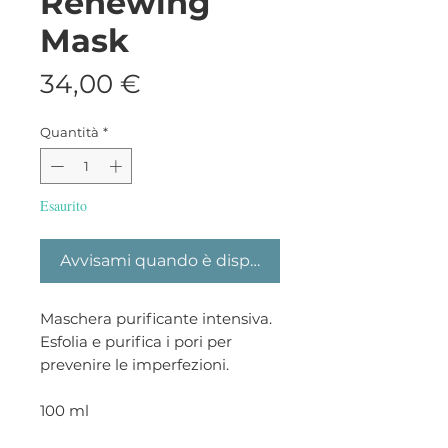
Renewing
Mask
Prezzo
34,00 €
Quantità
*
Esaurito
Avvisami quando è disponibile
Maschera purificante intensiva.
Esfolia e purifica i pori per
prevenire le imperfezioni.
100 ml