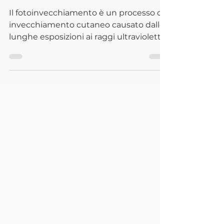
Fotoinvecchiamento?
Il fotoinvecchiamento è un processo di
invecchiamento cutaneo causato dalle
lunghe esposizioni ai raggi ultravioletti
e al sole.