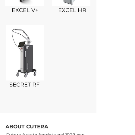
EXCEL V+
EXCEL HR
SECRET RF
ABOUT CUTERA
Cutera è stata fondata nel 1998 con