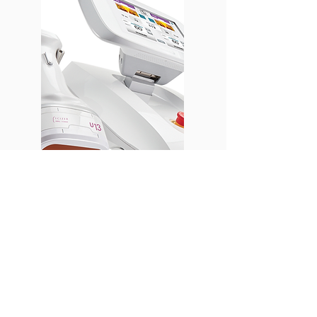
SCIZER
Indietro